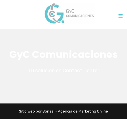
GyC Comunicaciones
Tu solución en Contact Center
Sitio web por Bonsai - Agencia de Marketing Online