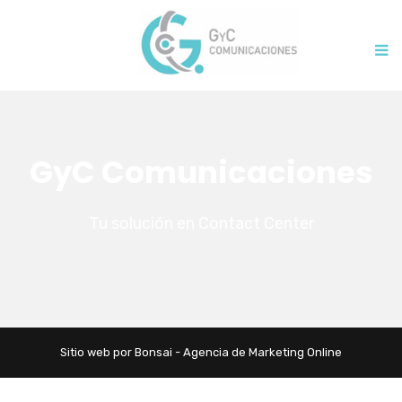
GyC Comunicaciones
Tu solución en Contact Center
Sitio web por Bonsai - Agencia de Marketing Online