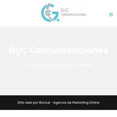
GyC Comunicaciones
Tu solución en Contact Center
Sitio web por Bonsai - Agencia de Marketing Online