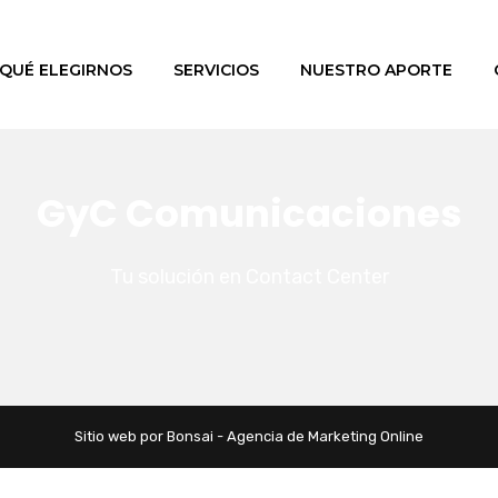
QUÉ ELEGIRNOS
SERVICIOS
NUESTRO APORTE
GyC Comunicaciones
Tu solución en Contact Center
Sitio web por Bonsai - Agencia de Marketing Online