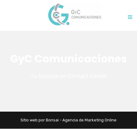
GyC Comunicaciones
Tu solución en Contact Center
Sitio web por Bonsai - Agencia de Marketing Online