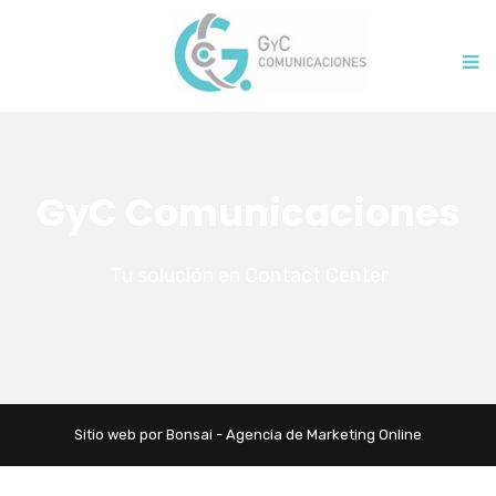
GyC Comunicaciones
Tu solución en Contact Center
Sitio web por Bonsai - Agencia de Marketing Online